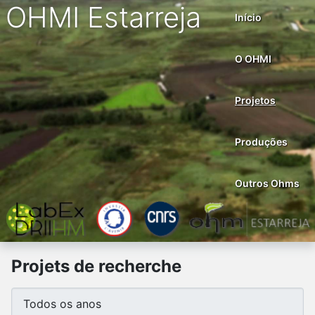
OHMI Estarreja
Início
O OHMI
Projetos
Produções
Outros Ohms
Projets de recherche