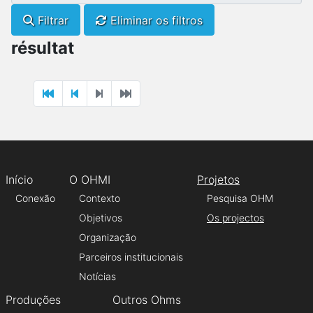
Filtrar
Eliminar os filtros
résultat
Início
O OHMI
Projetos
Conexão
Contexto
Pesquisa OHM
Objetivos
Os projectos
Organização
Parceiros institucionais
Notícias
Produções
Outros Ohms