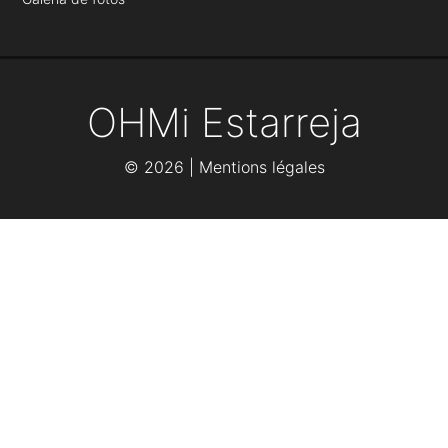
OHMi Estarreja
©
2026 |
Mentions légales