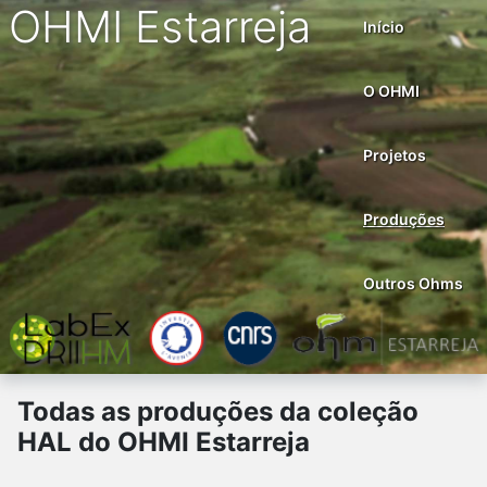
OHMI Estarreja
Início
O OHMI
Projetos
Produções
Outros Ohms
Todas as produções da coleção
HAL do OHMI Estarreja